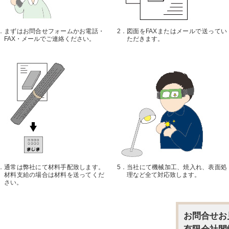
．
まずはお問合せフォームかお電話・
2．
図面をFAXまたはメールで送ってい
FAX・メールでご連絡ください。
ただきます。
．
通常は弊社にて材料手配致します。
5．
当社にて機械加工、焼入れ、表面処
材料支給の場合は材料を送ってくだ
理など全て対応致します。
さい。
お問合せお