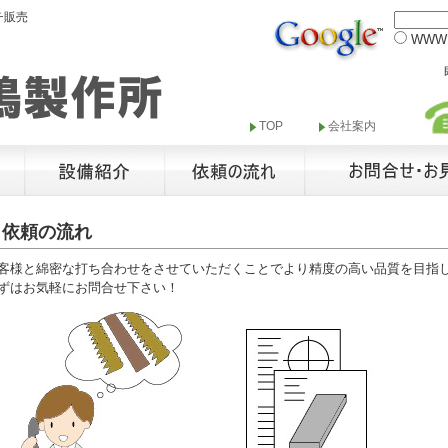
チ販売
WW
TOP
会社案内
依頼の流れ
客様と綿密な打ち合わせをさせていただくことでより精度の高い品質を目指
ずはお気軽にお問合せ下さい！