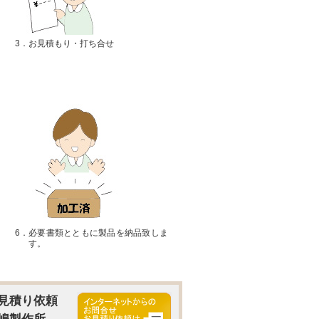
3．
お見積もり・打ち合せ
6．
必要書類とともに製品を納品致しま
す。
見積り依頼