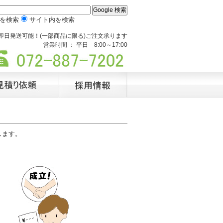
Wを検索
サイト内を検索
即日発送可能！(一部商品に限る)ご注文承ります
営業時間 ： 平日 8:00～17:00
します。