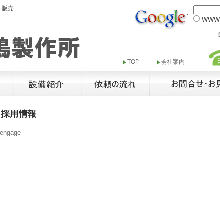
チ販売
WW
TOP
会社案内
採用情報